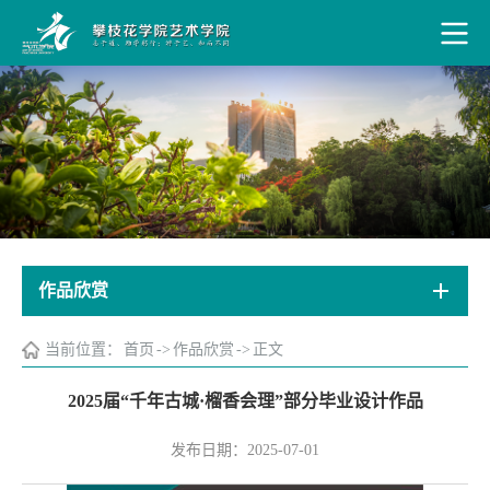
作品欣赏
当前位置：
首页
->
作品欣赏
->
正文
2025届“千年古城·榴香会理”部分毕业设计作品
发布日期：2025-07-01