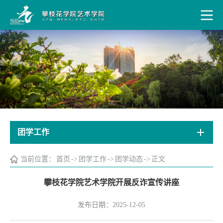
团学工作
当前位置：
首页
->
团学工作
->
团学动态
->
正文
攀枝花学院艺术学院开展反诈宣传讲座
发布日期：2025-12-05