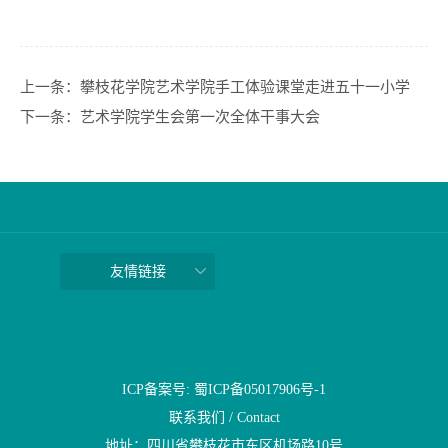
上一条：
攀枝花学院艺术学院手工体验课堂走进五十一小学
下一条：
艺术学院学生会第一次全体干事大会
友情链接
ICP备案号: 蜀ICP备05017906号-1
联系我们 / Contact
地址：四川省攀枝花市东区机场路10号