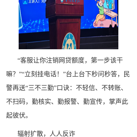
“客服让你注销网贷额度，第一步该干
嘛？”“立刻挂电话！”台上台下秒问秒答，民
警再送“三不三勤”口诀：不轻信、不转账、
不扫码，勤核实、勤报警、勤宣传，掌声此
起彼伏。
辐射扩散，人人反诈