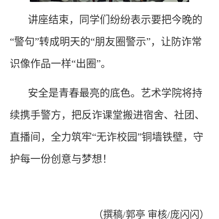
讲座结束，同学们纷纷表示要把今晚的
“警句”转成明天的“朋友圈警示”，让防诈常
识像作品一样“出圈”。
安全是青春最亮的底色。艺术学院将持
续携手警方，把反诈课堂搬进宿舍、社团、
直播间，全力筑牢“无诈校园”铜墙铁壁，守
护每一份创意与梦想！
（撰稿/郭亭 审核/庞闪闪）