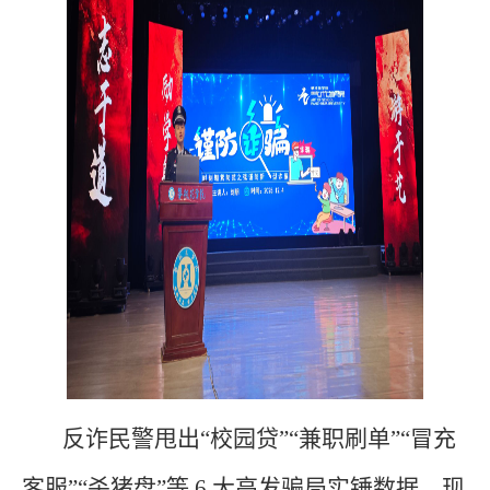
反诈民警甩出“校园贷”“兼职刷单”“冒充
客服”“杀猪盘”等 6 大高发骗局实锤数据，现